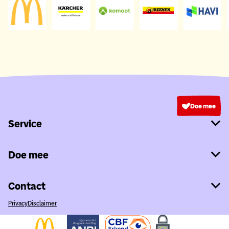
Doe mee
Service
Doe mee
Contact
Privacy
Disclaimer