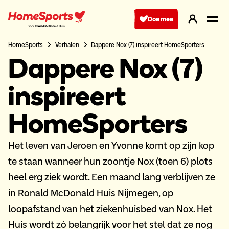
Ga
naar
Doe mee
hoofdnavigatie
HomeSports
Verhalen
Dappere Nox (7) inspireert HomeSporters
Dappere Nox (7)
inspireert
HomeSporters
Het leven van Jeroen en Yvonne komt op zijn kop
te staan wanneer hun zoontje Nox (toen 6) plots
heel erg ziek wordt. Een maand lang verblijven ze
in Ronald McDonald Huis Nijmegen, op
loopafstand van het ziekenhuisbed van Nox. Het
Huis wordt zó belangrijk voor het stel dat ze nog