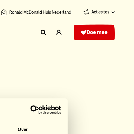
Actiesites
Ronald McDonald Huis Nederland
Doe mee
rts
Over