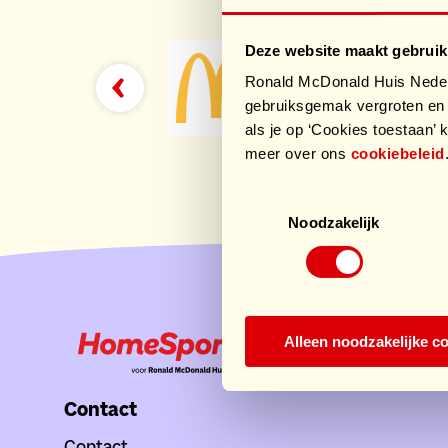
Deze website maakt gebruik
Ronald McDonald Huis Nederl
gebruiksgemak vergroten en 
als je op ‘Cookies toestaan’ k
meer over ons
cookiebeleid
Toestemmingsselectie
Noodzakelijk
Alleen noodzakelijke c
Contact
Contact