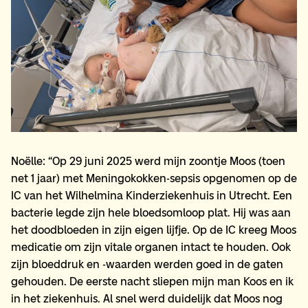
Noëlle: “Op 29 juni 2025 werd mijn zoontje Moos (toen
net 1 jaar) met Meningokokken-sepsis opgenomen op de
IC van het Wilhelmina Kinderziekenhuis in Utrecht. Een
bacterie legde zijn hele bloedsomloop plat. Hij was aan
het doodbloeden in zijn eigen lijfje. Op de IC kreeg Moos
medicatie om zijn vitale organen intact te houden. Ook
zijn bloeddruk en -waarden werden goed in de gaten
gehouden. De eerste nacht sliepen mijn man Koos en ik
in het ziekenhuis. Al snel werd duidelijk dat Moos nog