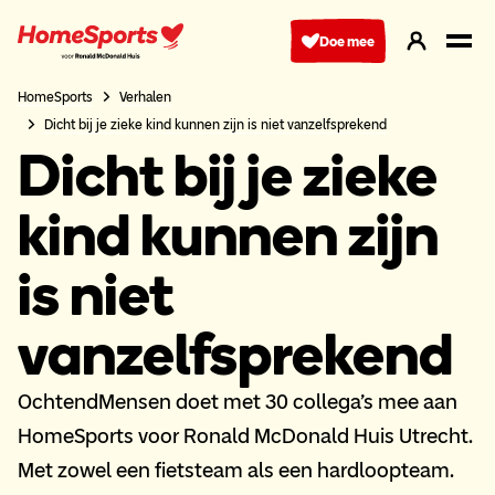
Ga
naar
Doe mee
hoofdnavigatie
HomeSports
Verhalen
Dicht bij je zieke kind kunnen zijn is niet vanzelfsprekend
Dicht bij je zieke
kind kunnen zijn
is niet
vanzelfsprekend
OchtendMensen doet met 30 collega’s mee aan
HomeSports voor Ronald McDonald Huis Utrecht.
Met zowel een fietsteam als een hardloopteam.