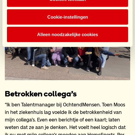
Cookie-instellingen
Alleen noodzakelijke cookies
Betrokken collega’s
“Ik ben Talentmanager bij OchtendMensen. Toen Moos
in het ziekenhuis lag voelde ik de betrokkenheid van
mijn collega’s. Even een berichtje of een kaart; laten
weten dat ze aan je denken. Het voelt heel logisch dat
ik nu met mijn collega’s meedoe aan HomeSports. Per