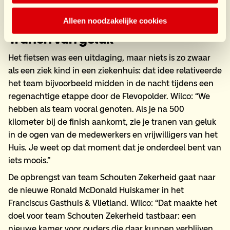
Alleen noodzakelijke cookies
Tranen van geluk
Het fietsen was een uitdaging, maar niets is zo zwaar
als een ziek kind in een ziekenhuis: dat idee relativeerde
het team bijvoorbeeld midden in de nacht tijdens een
regenachtige etappe door de Flevopolder. Wilco: “We
hebben als team vooral genoten. Als je na 500
kilometer bij de finish aankomt, zie je tranen van geluk
in de ogen van de medewerkers en vrijwilligers van het
Huis. Je weet op dat moment dat je onderdeel bent van
iets moois.”
De opbrengst van team Schouten Zekerheid gaat naar
de nieuwe Ronald McDonald Huiskamer in het
Franciscus Gasthuis & Vlietland. Wilco: “Dat maakte het
doel voor team Schouten Zekerheid tastbaar: een
nieuwe kamer voor ouders die daar kunnen verblijven.