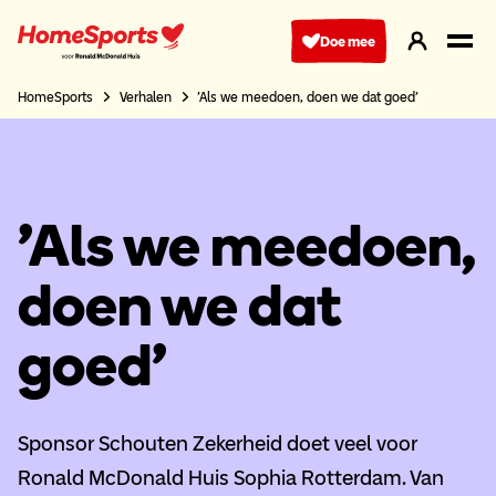
Ga
naar
Doe mee
hoofdnavigatie
HomeSports
Verhalen
'Als we meedoen, doen we dat goed'
'Als we meedoen,
doen we dat
goed'
Sponsor Schouten Zekerheid doet veel voor
Ronald McDonald Huis Sophia Rotterdam. Van