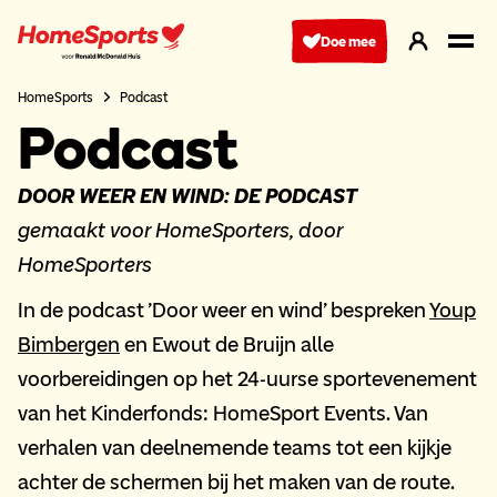
Ga
naar
Doe mee
hoofdnavigatie
HomeSports
Podcast
Podcast
DOOR WEER EN WIND: DE PODCAST
gemaakt voor HomeSporters, door
HomeSporters
In de podcast 'Door weer en wind' bespreken
Youp
Bimbergen
en Ewout de Bruijn alle
voorbereidingen op het 24-uurse sportevenement
van het Kinderfonds: HomeSport Events. Van
verhalen van deelnemende teams tot een kijkje
achter de schermen bij het maken van de route.