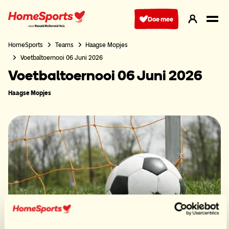
Ga
naar
Doe mee
hoofdnavigatie
HomeSports
Teams
Haagse Mopjes
Voetbaltoernooi 06 Juni 2026
Voetbaltoernooi 06 Juni 2026
Haagse Mopjes