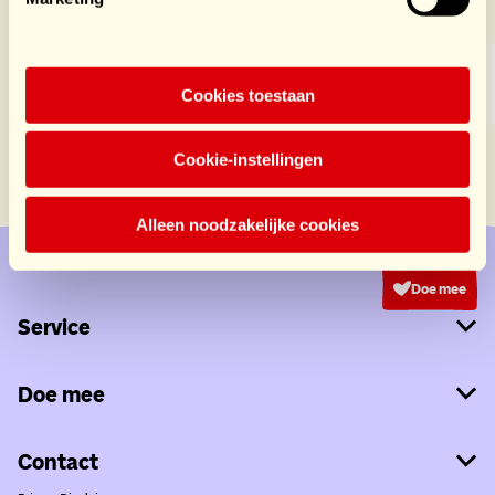
Cookies toestaan
Cookie-instellingen
Alleen noodzakelijke cookies
Doe mee
Service
Doe mee
Contact