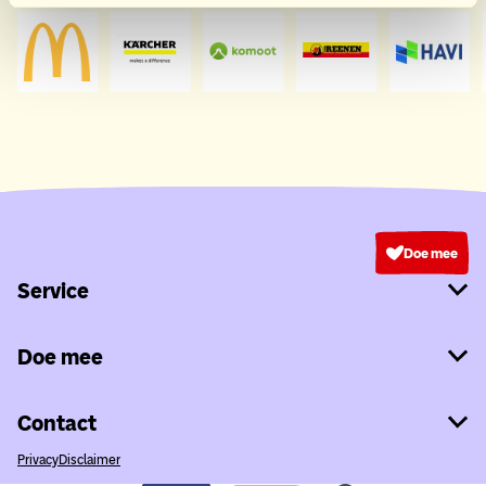
Doe mee
Service
Doe mee
Contact
Privacy
Disclaimer