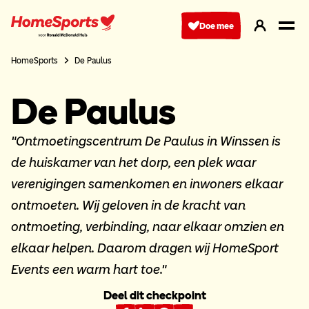
Ga
naar
Doe mee
hoofdnavigatie
HomeSports
De Paulus
De Paulus
"Ontmoetingscentrum De Paulus in Winssen is
de huiskamer van het dorp, een plek waar
verenigingen samenkomen en inwoners elkaar
ontmoeten. Wij geloven in de kracht van
ontmoeting, verbinding, naar elkaar omzien en
elkaar helpen. Daarom dragen wij HomeSport
Events een warm hart toe."
Deel dit checkpoint