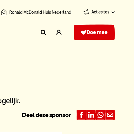
Actiesites
Ronald McDonald Huis Nederland
Doe mee
gelijk.
Deel deze sponsor