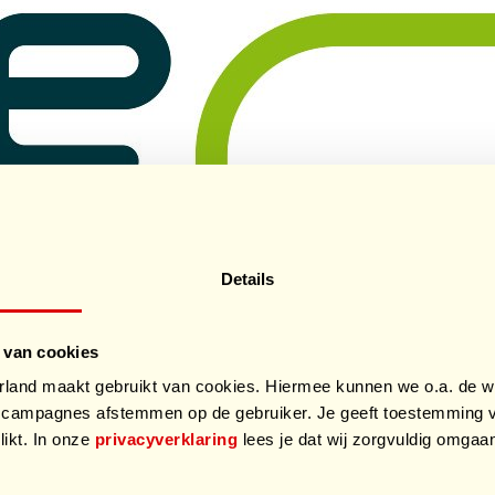
Details
 van cookies
and maakt gebruikt van cookies. Hiermee kunnen we o.a. de we
campagnes afstemmen op de gebruiker. Je geeft toestemming v
likt. In onze
privacyverklaring
lees je dat wij zorgvuldig omga
.