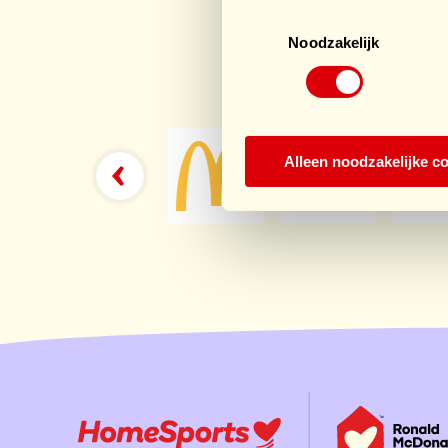
Toestemmingsselectie
Noodzakelijk
Sp
Alleen noodzakelijke c