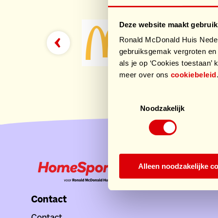
Deze website maakt gebruik
Ronald McDonald Huis Nederl
gebruiksgemak vergroten en 
als je op ‘Cookies toestaan’ k
meer over ons
cookiebeleid
Toestemmingsselectie
Noodzakelijk
Alleen noodzakelijke c
Contact
Contact