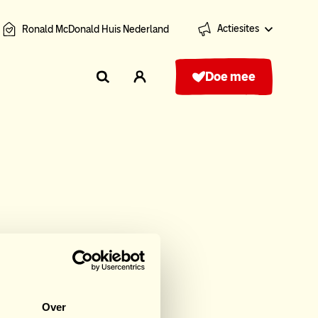
Actiesites
Ronald McDonald Huis Nederland
Doe mee
rts
Over