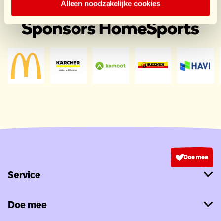
Alleen noodzakelijke cookies
Sponsors HomeSports
Doe mee
Service
Doe mee