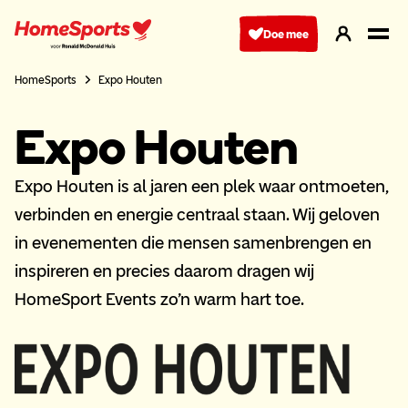
Ga
naar
Doe mee
hoofdnavigatie
HomeSports
Expo Houten
Expo Houten
Expo Houten is al jaren een plek waar ontmoeten,
verbinden en energie centraal staan. Wij geloven
in evenementen die mensen samenbrengen en
inspireren en precies daarom dragen wij
HomeSport Events zo’n warm hart toe.