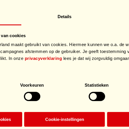
Details
 van cookies
and maakt gebruikt van cookies. Hiermee kunnen we o.a. de we
campagnes afstemmen op de gebruiker. Je geeft toestemming v
likt. In onze
privacyverklaring
lees je dat wij zorgvuldig omga
.
Voorkeuren
Statistieken
ookies
Cookie-instellingen