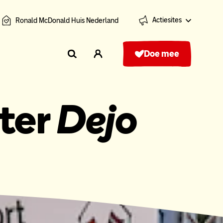
Actiesites
Ronald McDonald Huis Nederland
Doe mee
ter
Dejo