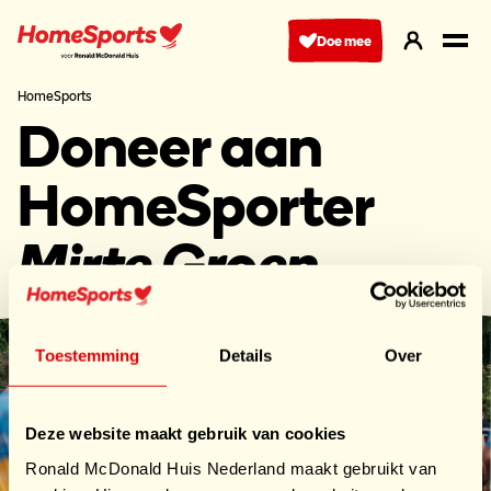
Ga
naar
Doe mee
hoofdnavigatie
HomeSports
Doneer aan
HomeSporter
Mirte Groen
Toestemming
Details
Over
Deze website maakt gebruik van cookies
Ronald McDonald Huis Nederland maakt gebruikt van