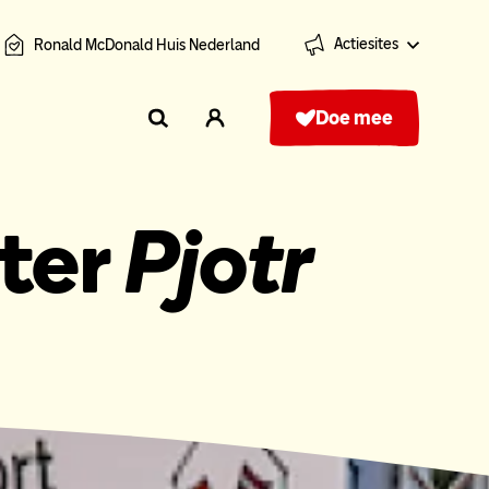
Actiesites
Ronald McDonald Huis Nederland
Doe mee
ter
Pjotr