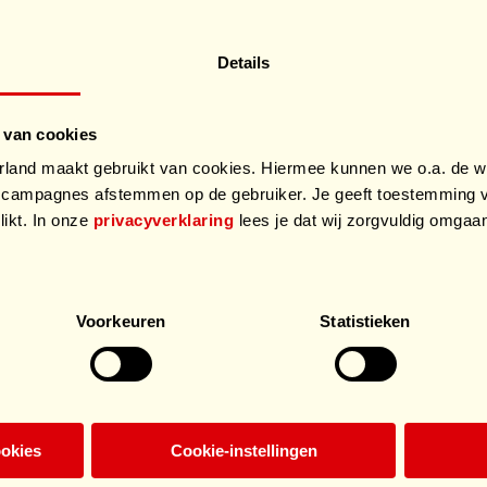
Details
 van cookies
and maakt gebruikt van cookies. Hiermee kunnen we o.a. de we
campagnes afstemmen op de gebruiker. Je geeft toestemming v
likt. In onze
privacyverklaring
lees je dat wij zorgvuldig omga
.
Voorkeuren
Statistieken
ookies
Cookie-instellingen