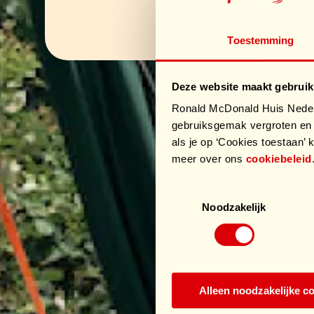
Toestemming
Deze website maakt gebruik
Ronald McDonald Huis Nederl
gebruiksgemak vergroten en 
als je op ‘Cookies toestaan’ k
meer over ons
cookiebeleid
Toestemmingsselectie
Noodzakelijk
Alleen noodzakelijke c