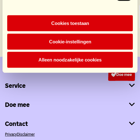
Cookies toestaan
Cookie-instellingen
Alleen noodzakelijke cookies
Doe mee
Service
Doe mee
Contact
Privacy
Disclaimer