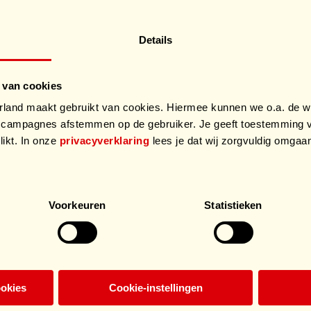
Details
 van cookies
and maakt gebruikt van cookies. Hiermee kunnen we o.a. de we
campagnes afstemmen op de gebruiker. Je geeft toestemming v
likt. In onze
privacyverklaring
lees je dat wij zorgvuldig omga
.
Voorkeuren
Statistieken
ookies
Cookie-instellingen