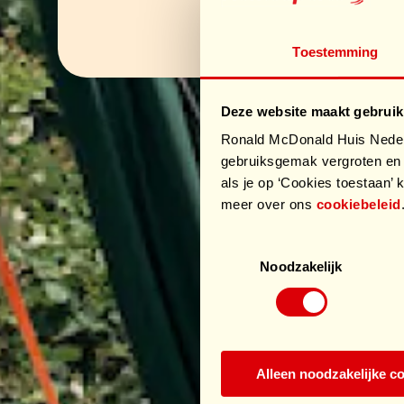
Toestemming
Deze website maakt gebruik
Ronald McDonald Huis Nederl
gebruiksgemak vergroten en 
als je op ‘Cookies toestaan’ k
meer over ons
cookiebeleid
Toestemmingsselectie
Noodzakelijk
Alleen noodzakelijke c