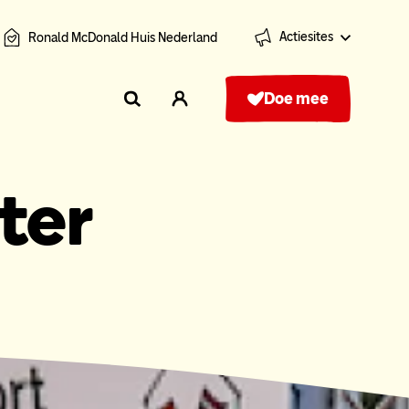
Actiesites
Ronald McDonald Huis Nederland
Doe mee
ter