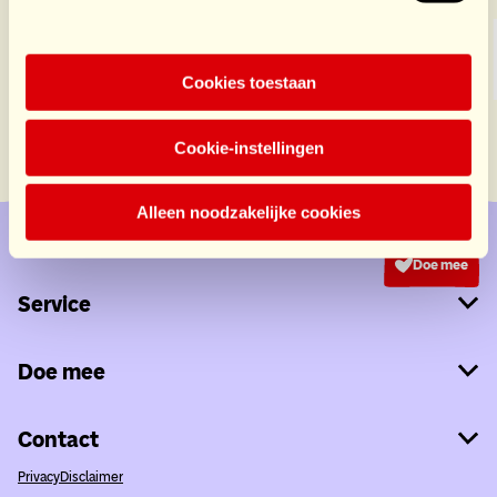
Cookies toestaan
Cookie-instellingen
Alleen noodzakelijke cookies
Doe mee
Service
Doe mee
Contact
Privacy
Disclaimer