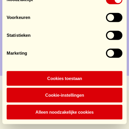
Doe mee
Voorkeuren
Service
Statistieken
Doe mee
Marketing
Contact
Privacy
Disclaimer
Cookies toestaan
Cookie-instellingen
Alleen noodzakelijke cookies