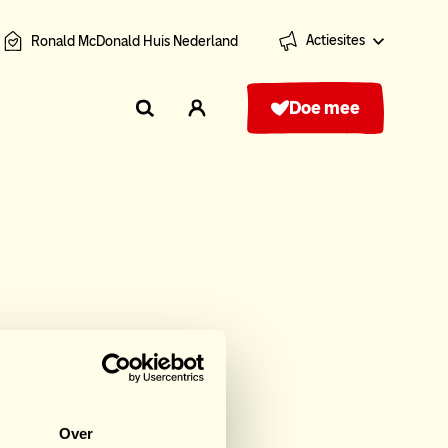
Actiesites
Ronald McDonald Huis Nederland
Doe mee
rts
Over