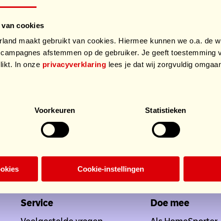
 van cookies
and maakt gebruikt van cookies. Hiermee kunnen we o.a. de we
campagnes afstemmen op de gebruiker. Je geeft toestemming v
likt. In onze
privacyverklaring
lees je dat wij zorgvuldig omga
.
Voorkeuren
Statistieken
ookies
Cookie-instellingen
Doe mee
Service
Doe mee