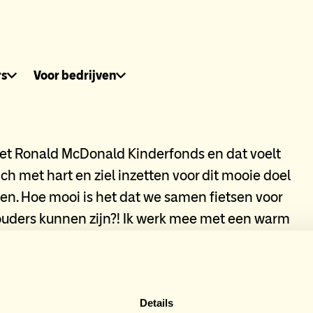
dhuis.nl
rs
Voor bedrijven
het Ronald McDonald Kinderfonds en dat voelt
zich met hart en ziel inzetten voor dit mooie doel
gen. Hoe mooi is het dat we samen fietsen voor
 ouders kunnen zijn?! Ik werk mee met een warm
onsors HomeSpo
Details