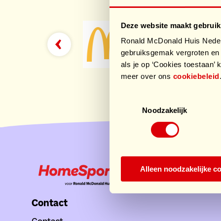
Deze website maakt gebruik
Ronald McDonald Huis Nederl
gebruiksgemak vergroten en 
als je op ‘Cookies toestaan’ k
meer over ons
cookiebeleid
Toestemmingsselectie
Noodzakelijk
Alleen noodzakelijke c
Contact