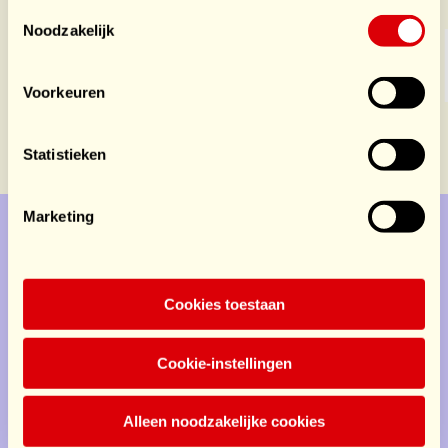
Toestemmingsselectie
Noodzakelijk
Voorkeuren
Statistieken
Marketing
Doe mee
Service
Cookies toestaan
Doe mee
Cookie-instellingen
Contact
Alleen noodzakelijke cookies
Privacy
Disclaimer