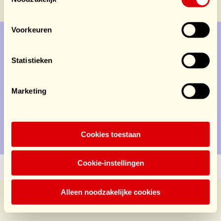
Voorkeuren
Doe mee
Statistieken
Service
Marketing
Doe mee
Contact
Cookies toestaan
Privacy
Disclaimer
Cookie-instellingen
Alleen noodzakelijke cookies