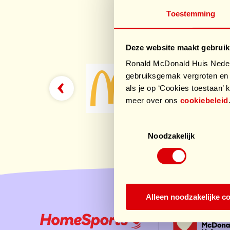
Toestemming
Sp
Deze website maakt gebruik
Ronald McDonald Huis Nederl
gebruiksgemak vergroten en 
als je op ‘Cookies toestaan’ k
meer over ons
cookiebeleid
Toestemmingsselectie
Noodzakelijk
Alleen noodzakelijke c