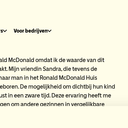
dhuis.nl
rs
Voor bedrijven
ald McDonald omdat ik de waarde van dit
kt. Mijn vriendin Sandra, die tevens de
t haar man in het Ronald McDonald Huis
eboren. De mogelijkheid om dichtbij hun kind
rust in een zware tijd. Deze ervaring heeft me
ragen om andere gezinnen in vergelijkbare