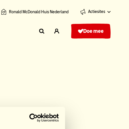
Actiesites
Ronald McDonald Huis Nederland
Doe mee