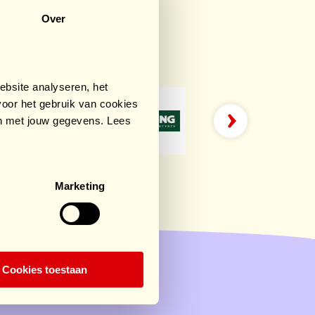
Over
rts
bsite analyseren, het
oor het gebruik van cookies
an met jouw gegevens. Lees
Marketing
Cookies toestaan