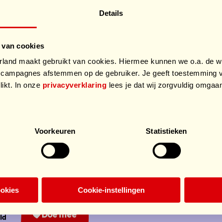
Details
onsors HomeSpo
 van cookies
and maakt gebruikt van cookies. Hiermee kunnen we o.a. de we
campagnes afstemmen op de gebruiker. Je geeft toestemming v
likt. In onze
privacyverklaring
lees je dat wij zorgvuldig omga
.
Voorkeuren
Statistieken
ookies
Cookie-instellingen
Doe mee