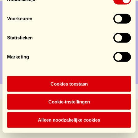
Voorkeuren
Doe mee
Service
Statistieken
Doe mee
Marketing
Contact
Privacy
Disclaimer
Cookies toestaan
Cookie-instellingen
Alleen noodzakelijke cookies