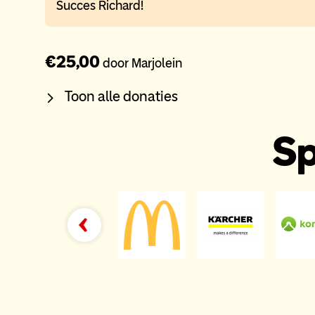
Succes Richard!
€25,00
door Marjolein
Toon alle donaties
Sp