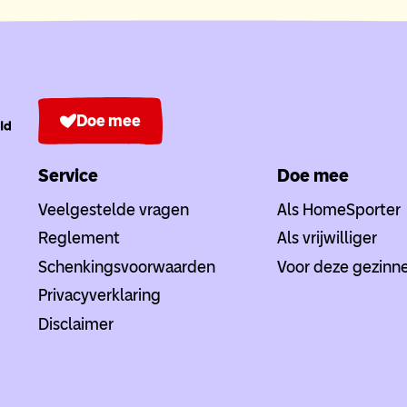
Doe mee
Service
Doe mee
Veelgestelde vragen
Als HomeSporter
Reglement
Als vrijwilliger
Schenkingsvoorwaarden
Voor deze gezinn
Privacyverklaring
Disclaimer