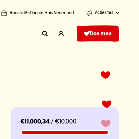
Actiesites
Ronald McDonald Huis Nederland
Doe mee
€11.000,34
/ €10.000