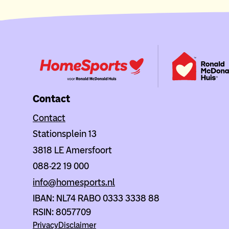
Contact
Contact
Stationsplein 13
3818 LE Amersfoort
088-22 19 000
info@homesports.nl
IBAN: NL74 RABO 0333 3338 88
RSIN: 8057709
Privacy
Disclaimer