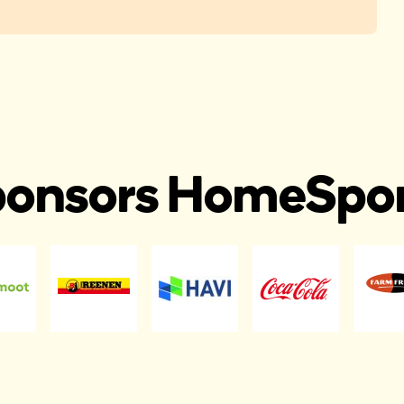
onsors HomeSpo