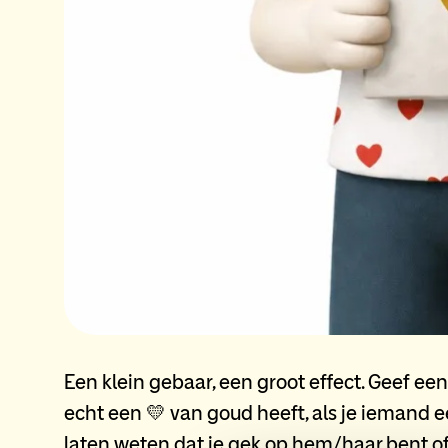
Een klein gebaar, een groot effect. Geef een
echt een 💛 van goud heeft, als je iemand e
laten weten dat je gek op hem/haar bent o