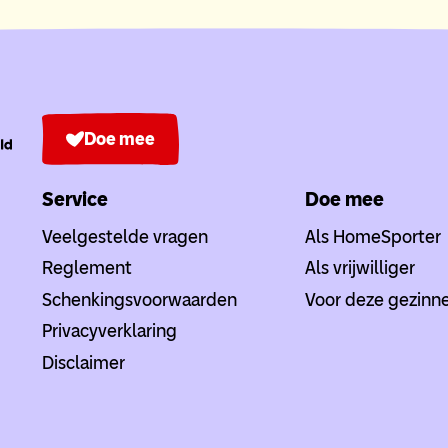
Doe mee
Service
Doe mee
Veelgestelde vragen
Als HomeSporter
Reglement
Als vrijwilliger
Schenkingsvoorwaarden
Voor deze gezinn
Privacyverklaring
Disclaimer