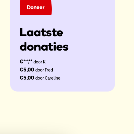
Doneer
Laatste
donaties
€***,**
door K
€5,00
door Fred
€5,00
door Careline