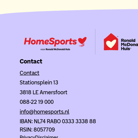
Contact
Contact
Stationsplein 13
3818 LE Amersfoort
088-22 19 000
info@homesports.nl
IBAN: NL74 RABO 0333 3338 88
RSIN: 8057709
Privacy
Disclaimer