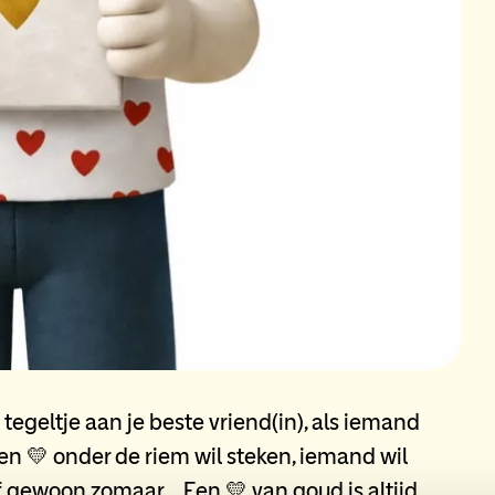
 tegeltje aan je beste vriend(in), als iemand
en 💛 onder de riem wil steken, iemand wil
f gewoon zomaar… Een 💛 van goud is altijd