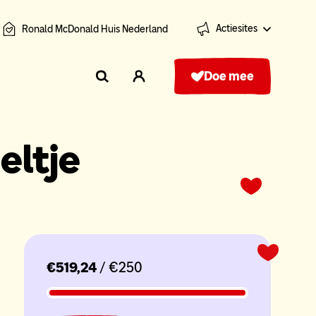
Actiesites
Ronald McDonald Huis Nederland
Doe mee
eltje
€519,24
/ €250