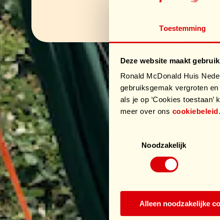
Toestemming
Deze website maakt gebruik
Ronald McDonald Huis Nederl
gebruiksgemak vergroten en 
als je op ‘Cookies toestaan’ k
meer over ons
cookiebeleid
Toestemmingsselectie
Noodzakelijk
Alleen noodzakelijke c