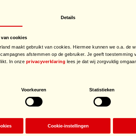
Details
 van cookies
and maakt gebruikt van cookies. Hiermee kunnen we o.a. de we
campagnes afstemmen op de gebruiker. Je geeft toestemming v
likt. In onze
privacyverklaring
lees je dat wij zorgvuldig omga
.
Voorkeuren
Statistieken
ookies
Cookie-instellingen