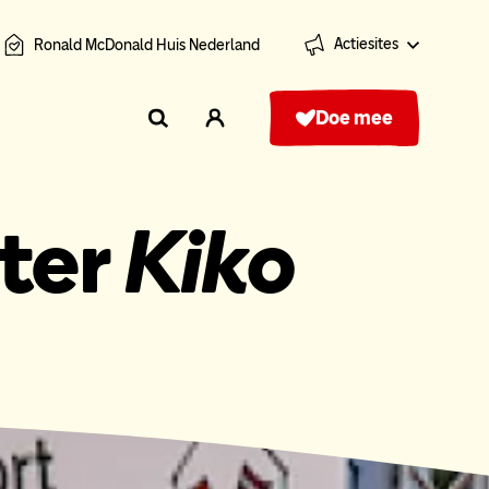
Actiesites
Ronald McDonald Huis Nederland
Doe mee
ter
Kiko