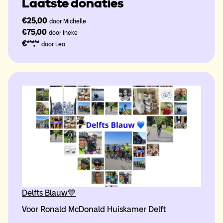
Laatste donaties
€25,00
door Michelle
€75,00
door Ineke
€***,**
door Leo
Delfts Blauw💙
Voor Ronald McDonald Huiskamer Delft