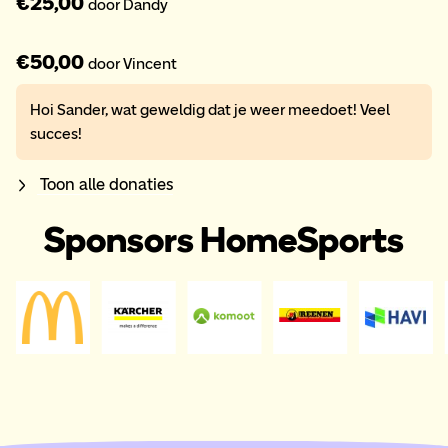
€25,00
door Dandy
€50,00
door Vincent
Hoi Sander, wat geweldig dat je weer meedoet! Veel
succes!
Toon alle donaties
Sponsors HomeSports