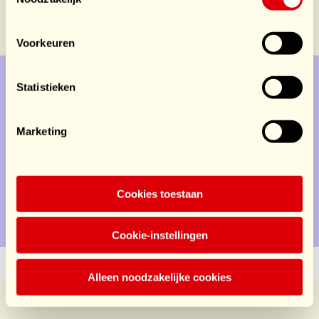
Voorkeuren
Statistieken
Doe mee
Service
Marketing
Doe mee
Cookies toestaan
Contact
Privacy
Disclaimer
Cookie-instellingen
Alleen noodzakelijke cookies