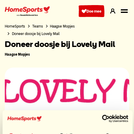
Ga
naar
Doe mee
hoofdnavigatie
HomeSports
Teams
Haagse Mopjes
Doneer doosje bij Lovely Mail
Doneer doosje bij Lovely Mail
Haagse Mopjes