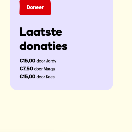
Doneer
Laatste
donaties
€15,00
door Jordy
€7,50
door Marga
€15,00
door Kees