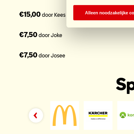
€15,00
Alleen noodzakelijke c
door Kees
€7,50
door Joke
€7,50
door Josee
Sp