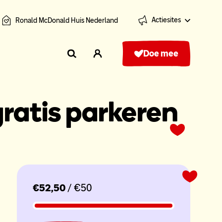
Actiesites
Ronald McDonald Huis Nederland
Doe mee
 gratis parkeren
€52,50
/ €50