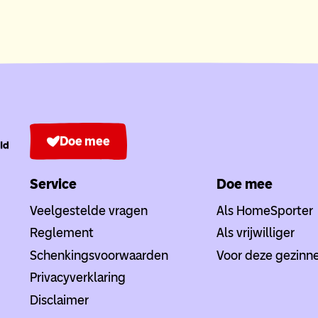
Doe mee
Service
Doe mee
Veelgestelde vragen
Als HomeSporter
Reglement
Als vrijwilliger
Schenkingsvoorwaarden
Voor deze gezinn
Privacyverklaring
Disclaimer