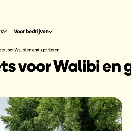
dhuis.nl
rs
Voor bedrijven
ckets voor Walibi en gratis parkeren
kets voor Walibi en