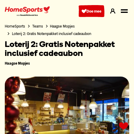
Ga
naar
Doe mee
hoofdnavigatie
HomeSports
Teams
Haagse Mopjes
Loterij 2: Gratis Notenpakket inclusief cadeaubon
Loterij 2: Gratis Notenpakket
inclusief cadeaubon
Haagse Mopjes