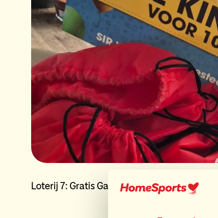
Loterij 7: Gratis Game-Kinderfeestje voor 1