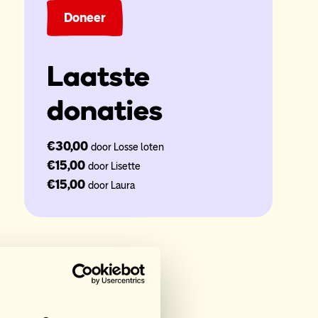
Doneer
Laatste
donaties
€30,00
door Losse loten
€15,00
door Lisette
€15,00
door Laura