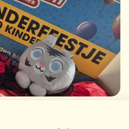
0 kinderen bij Sir Winston in Scheveningen!