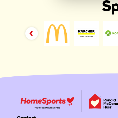
Sp
Contact