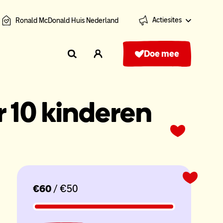
Actiesites
Ronald McDonald Huis Nederland
Doe mee
r 10 kinderen
€60
/ €50