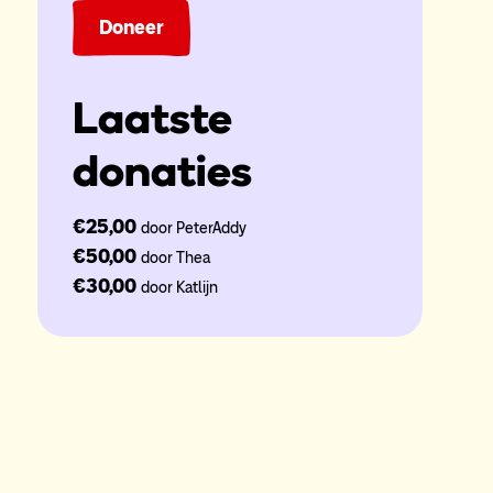
Doneer
Laatste
donaties
€25,00
door PeterAddy
€50,00
door Thea
€30,00
door Katlijn