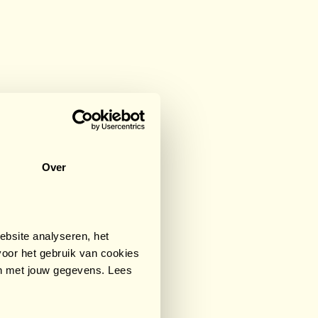
Over
bsite analyseren, het
oor het gebruik van cookies
an met jouw gegevens. Lees