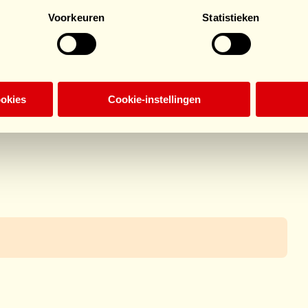
Voorkeuren
Statistieken
 en veel geluk. Een heel goed jaar voor jullie
ookies
Cookie-instellingen