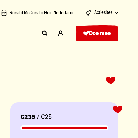
Actiesites
Ronald McDonald Huis Nederland
Doe mee
€235
/ €25