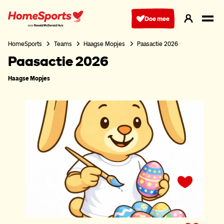
Ga
naar
Doe mee
hoofdnavigatie
HomeSports
Teams
Haagse Mopjes
Paasactie 2026
Paasactie 2026
Haagse Mopjes