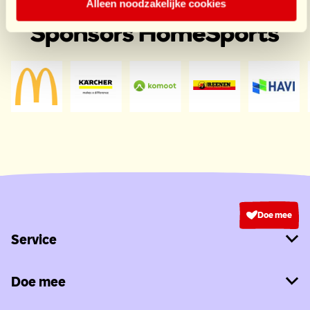
Alleen noodzakelijke cookies
Sponsors HomeSports
Doe mee
Service
Doe mee