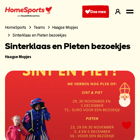
Ga
naar
Doe mee
hoofdnavigatie
HomeSports
Teams
Haagse Mopjes
Sinterklaas en Pieten bezoekjes
Sinterklaas en Pieten bezoekjes
Haagse Mopjes