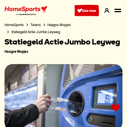
Ga
naar
Doe mee
hoofdnavigatie
HomeSports
Teams
Haagse Mopjes
Statiegeld Actie Jumbo Leyweg
Statiegeld Actie Jumbo Leyweg
Haagse Mopjes