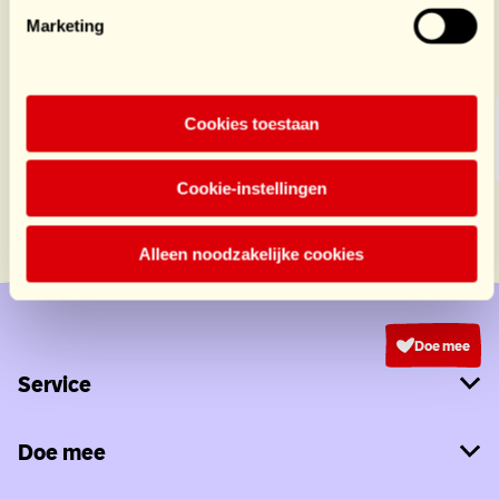
Marketing
Sponsors HomeSports
Cookies toestaan
Cookie-instellingen
Alleen noodzakelijke cookies
Doe mee
Service
Doe mee