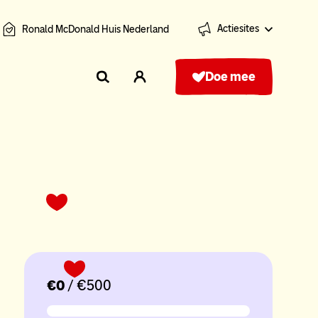
Actiesites
Ronald McDonald Huis Nederland
Doe mee
€0
/ €500