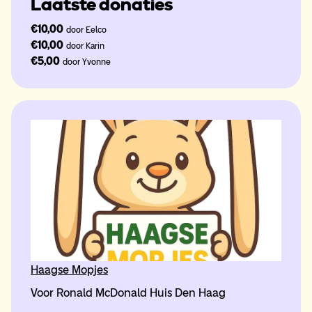
Laatste donaties
€10,00
door Eelco
€10,00
door Karin
€5,00
door Yvonne
Haagse Mopjes
Voor Ronald McDonald Huis Den Haag