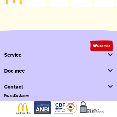
Doe mee
Service
Doe mee
Contact
Privacy
Disclaimer