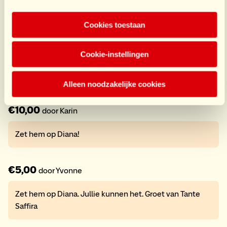
Cookies toestaan
20 donaties
€10,00
door Eelco
Cookie-instellingen
Jullie zijn toppers ! Zet hem op Diana en Team !
Alleen noodzakelijke cookies
€10,00
door Karin
Zet hem op Diana!
€5,00
door Yvonne
Zet hem op Diana. Jullie kunnen het. Groet van Tante
Saffira