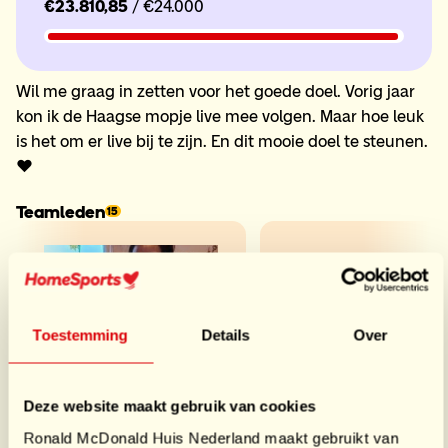
€23.810,85
/ €24.000
Wil me graag in zetten voor het goede doel. Vorig jaar
kon ik de Haagse mopje live mee volgen. Maar hoe leuk
is het om er live bij te zijn. En dit mooie doel te steunen.
❤️
Teamleden
15
Toestemming
Details
Over
Deze website maakt gebruik van cookies
Arwen Adinda
Ronald McDonald Huis Nederland maakt gebruikt van