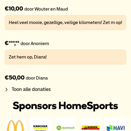
€10,00
door Wouter en Maud
Heel veel mooie, gezellige, veilige kilometers! Zet m op!
€***,**
door Anoniem
Zet hem op, Diana!
€50,00
door Diana
Toon alle donaties
Sponsors HomeSports