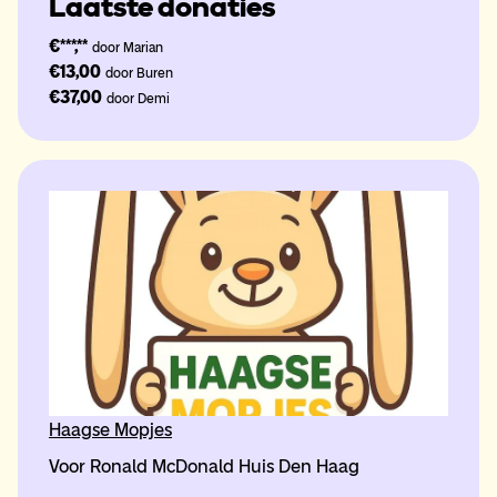
Laatste donaties
€***,**
door Marian
€13,00
door Buren
€37,00
door Demi
Haagse Mopjes
Voor Ronald McDonald Huis Den Haag