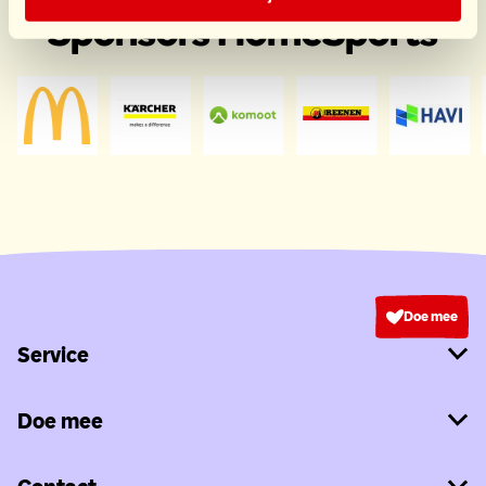
Sponsors HomeSports
Doe mee
Service
Doe mee